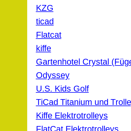
KZG
ticad
Flatcat
kiffe
Gartenhotel Crystal (Fügen
Odyssey
U.S. Kids Golf
TiCad Titanium und Troll
Kiffe Elektrotrolleys
FlatCat Elektrotrolleys