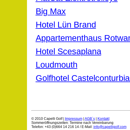
Big Max
Hotel Lün Brand
Appartementhaus Rotwan
Hotel Scesaplana
Loudmouth
Golfhotel Castelconturbia 
© 2010 Capelli Golf |
Impressum
|
AGB´s
|
Kontakt
Sommeröffnungszeiten: Termine nach Vereinbarung
Telefon: +43 (0)664 14 216 14 / E-Mail:
info@capelligolf.com